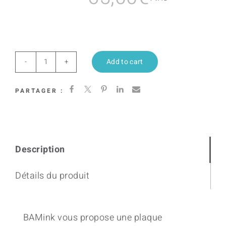
Add to cart
Heating
Love
PARTAGER :
(Citrus)
quantity
Description
Détails du produit
BAMink vous propose une plaque