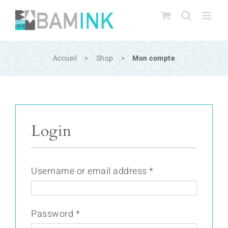
Passer
au
contenu
Accueil
>
Shop
>
Mon compte
Login
Username or email address
*
Password
*