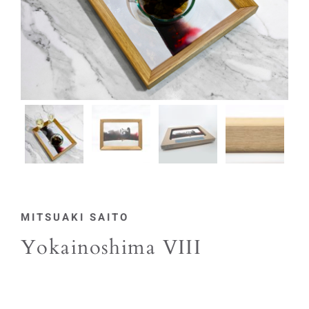
MITSUAKI SAITO
Yokainoshima VIII