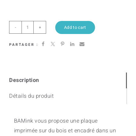
Add to cart
Yokainoshima
VIII
PARTAGER :
quantity
Description
Détails du produit
BAMink vous propose une plaque
imprimée sur du bois et encadré dans un