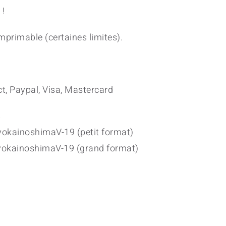
 !
imprimable (certaines limites).
t, Paypal, Visa, Mastercard
s
okainoshimaV-19 (petit format)
okainoshimaV-19 (grand format)