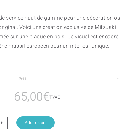
 de service haut de gamme pour une décoration ou
riginal. Voici une création exclusive de Mitsuaki
mée sur une plaque en bois. Ce visuel est encadré
ne massif européen pour un intérieur unique.

65,00
€
TVAC
Add to cart
ainoshima