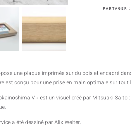
V
PARTAGER :
quan
pose une plaque imprimée sur du bois et encadré dans
dre est conçu pour une prise en main optimale sur tout 
Yokainoshima V » est un visuel créé par Mitsuaki Saito
ue.
vice a été dessiné par Alix Welter.