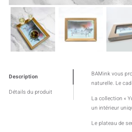
BAMink vous pro
Description
naturelle. Le ca
Détails du produit
La collection « 
un intérieur uniq
Le plateau de ser