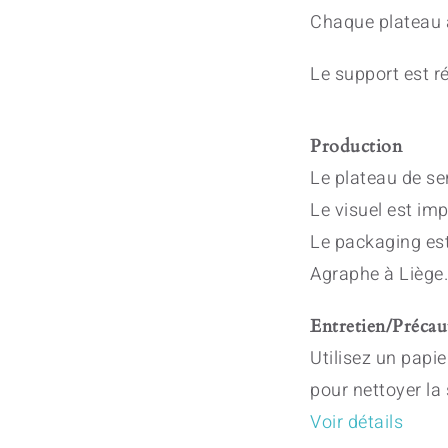
Chaque plateau ac
Le support est ré
Production
Le plateau de ser
Le visuel est im
Le packaging est
Agraphe à Liège.
Entretien/Précau
Utilisez un papi
pour nettoyer la
Voir détails