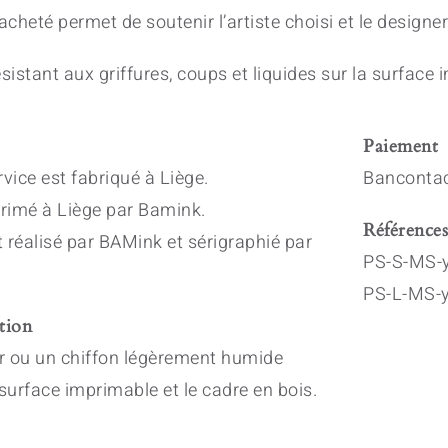
heté permet de soutenir l’artiste choisi et le designer
sistant aux griffures, coups et liquides sur la surface 
Paiement
vice est fabriqué à Liège.
Bancontac
primé à Liège par Bamink.
Référence
 réalisé par BAMink et sérigraphié par
PS-S-MS-y
PS-L-MS-y
tion
er ou un chiffon légèrement humide
 surface imprimable et le cadre en bois.