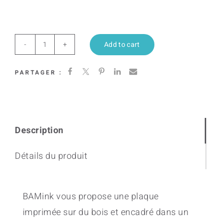
Add to cart
Crystal
I
PARTAGER :
quantity
Description
Détails du produit
BAMink vous propose une plaque
imprimée sur du bois et encadré dans un