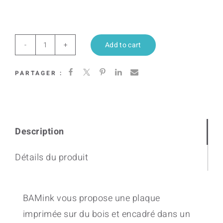
Add to cart
Yokainoshima
IV
PARTAGER :
quantity
Description
Détails du produit
BAMink vous propose une plaque
imprimée sur du bois et encadré dans un