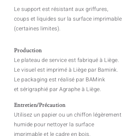
Le support est résistant aux griffures,
coups et liquides sur la surface imprimable
(certaines limites).
Production
Le plateau de service est fabriqué à Liège.
Le visuel est imprimé à Liège par Bamink.
Le packaging est réalisé par BAMink
et sérigraphié par Agraphe à Liège.
Entretien/Précaution
Utilisez un papier ou un chiffon légèrement
humide pour nettoyer la surface
imprimable et le cadre en bois.