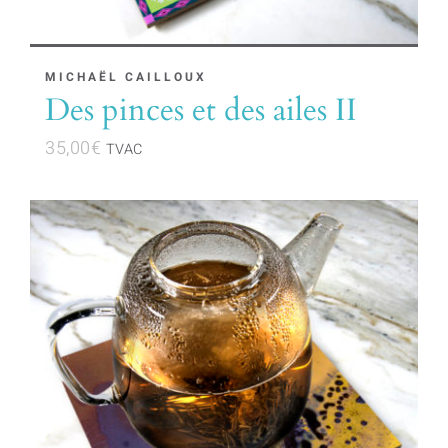
MICHAËL CAILLOUX
Des pinces et des ailes II
35,00
€
TVAC