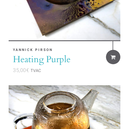
YANNICK PIRSON
Heating Purple
35,00
€
TVAC