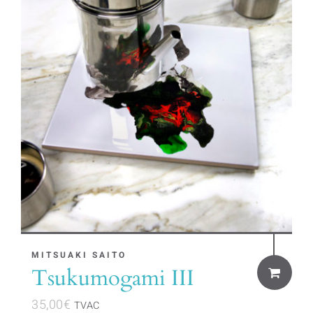
MITSUAKI SAITO
Tsukumogami III
35,00
€
TVAC