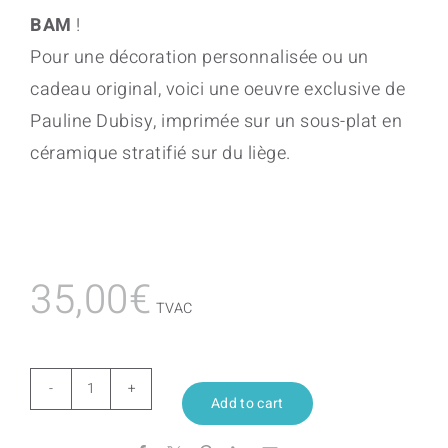
BAM
!
Pour une décoration personnalisée ou un
cadeau original, voici une oeuvre exclusive de
Pauline Dubisy, imprimée sur un sous-plat en
céramique stratifié sur du liège.
35,00
€
TVAC
Promesses
Add to cart
quantity