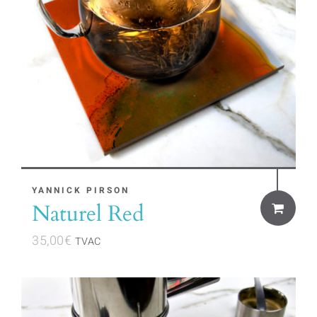
YANNICK PIRSON
Naturel Red
35,00
€
TVAC