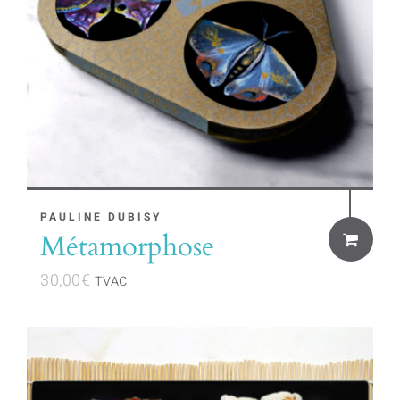
PAULINE DUBISY
Métamorphose
30,00
€
TVAC