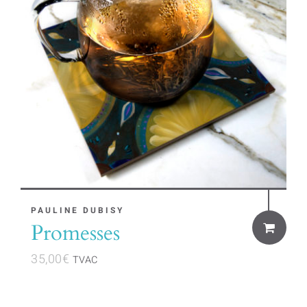
PAULINE DUBISY
Promesses
35,00
€
TVAC