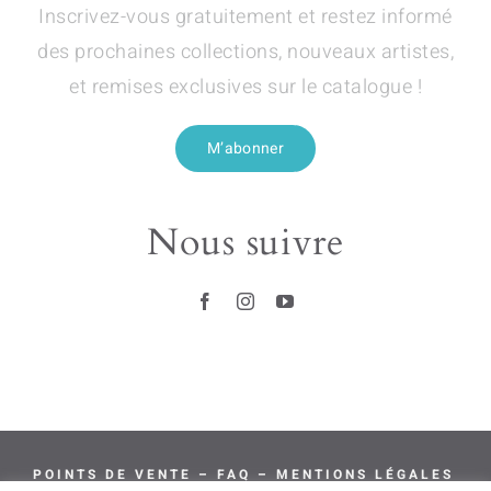
Inscrivez-vous gratuitement et restez informé
des prochaines collections, nouveaux artistes,
et remises exclusives sur le catalogue !
M’abonner
Nous suivre
POINTS DE VENTE
–
FAQ
–
MENTIONS LÉGALES