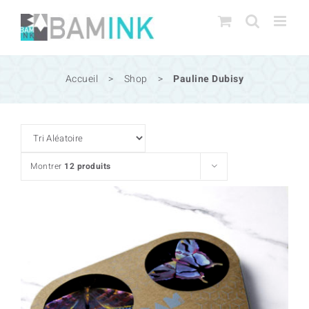
Passer
au
contenu
Accueil
>
Shop
>
Pauline Dubisy
Montrer
12 produits