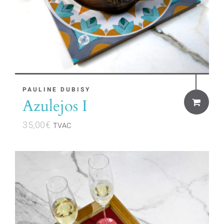
PAULINE DUBISY
Azulejos I
35,00
€
TVAC