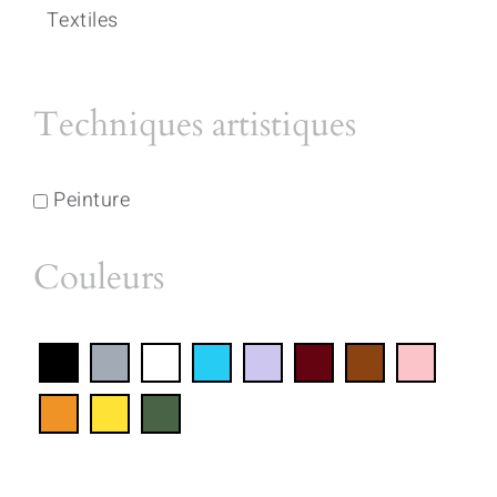
Textiles
Techniques artistiques
Peinture
Couleurs