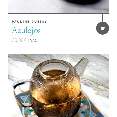
PAULINE DUBISY
Azulejos
30,00
€
TVAC