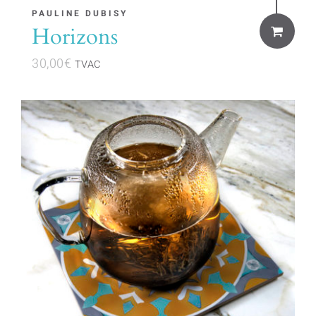
PAULINE DUBISY
Horizons
30,00
€
TVAC