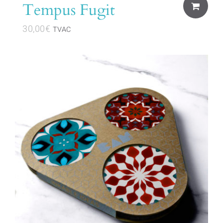
Tempus Fugit
30,00
€
TVAC