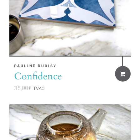
PAULINE DUBISY
Confidence
35,00
€
TVAC