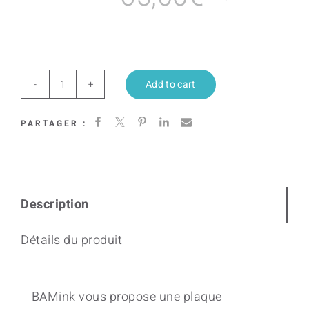
Add to cart
Heating
Purple
PARTAGER :
quantity
Description
Détails du produit
BAMink vous propose une plaque