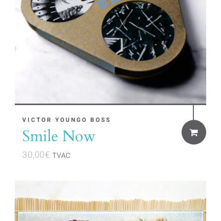
VICTOR YOUNGO BOSS
Smile Now
30,00
€
TVAC