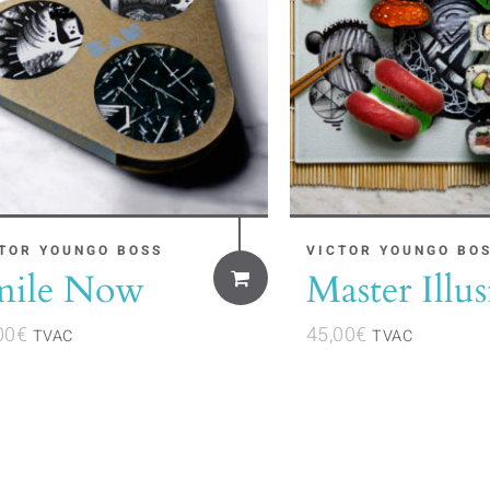
TOR YOUNGO BOSS
VICTOR YOUNGO BO
mile Now
Master Illu
00
€
45,00
€
TVAC
TVAC