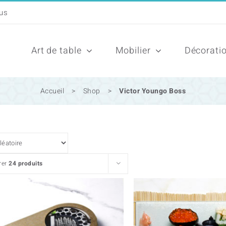
Art de table
Mobilier
Décorati
Accueil
>
Shop
>
Victor Youngo Boss
rer
24 produits