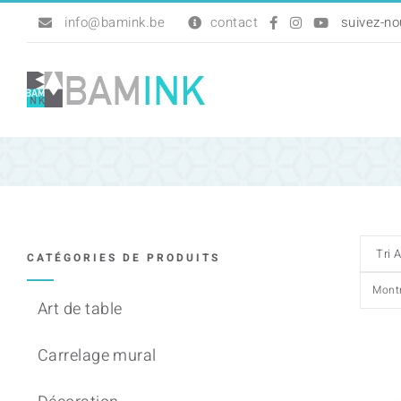
Passer
info@bamink.be
contact
au
contenu
CATÉGORIES DE PRODUITS
Mont
Art de table
Carrelage mural