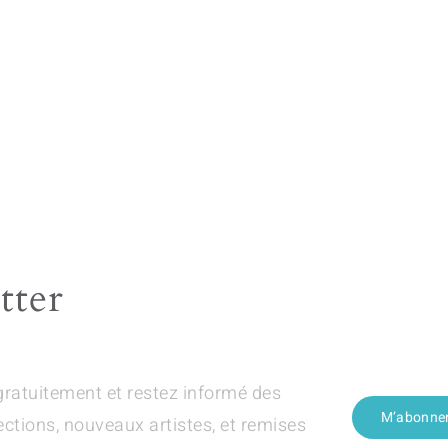
tter
gratuitement et restez informé des
M’abonne
ections, nouveaux artistes, et remises