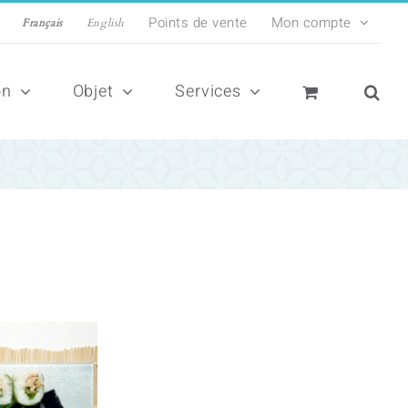
Points de vente
Mon compte
Français
English
on
Objet
Services