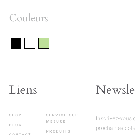
Couleurs
Liens
Newsle
SHOP
SERVICE SUR
Inscrivez-vous 
MESURE
BLOG
prochaines coll
PRODUITS