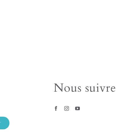
Nous suivre
r