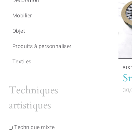
Décoration
Mobilier
Objet
Produits à personnaliser
Textiles
VIC
S
Techniques
30,
artistiques
Technique mixte