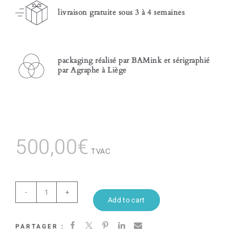
livraison gratuite sous 3 à 4 semaines
packaging réalisé par BAMink et sérigraphié
par Agraphe à Liège
500,00
€
TVAC
Wave
Add to cart
I
PARTAGER :