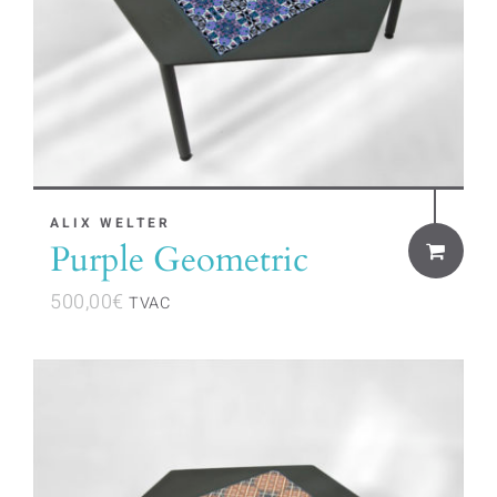
ALIX WELTER
Purple Geometric
500,00
€
TVAC