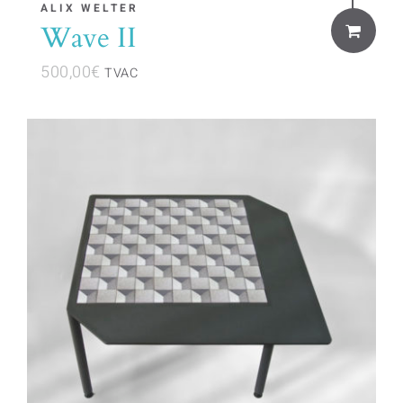
ALIX WELTER
Wave II
500,00
€
TVAC