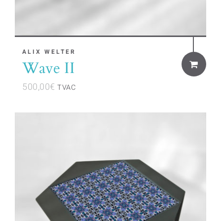
ALIX WELTER
Wave II
500,00
€
TVAC