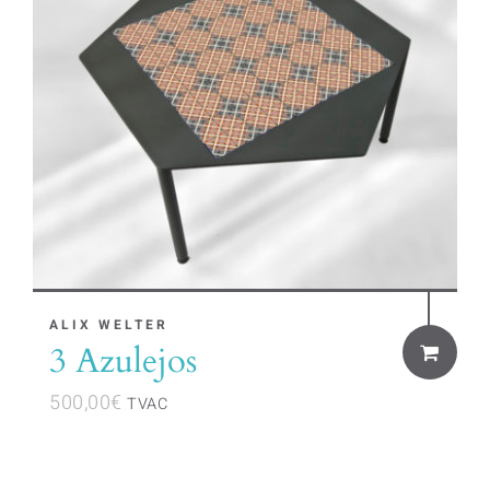
ALIX WELTER
3 Azulejos
500,00
€
TVAC