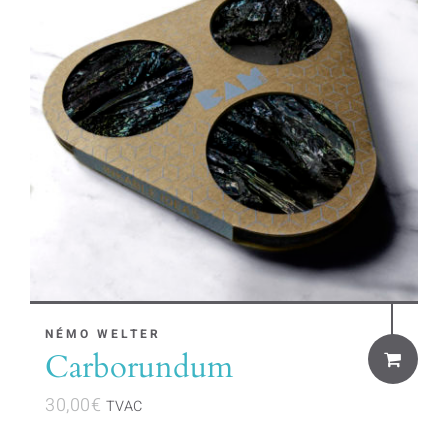
NÉMO WELTER
Carborundum
30,00
€
TVAC