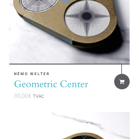
NÉMO WELTER
Geometric Center
30,00
€
TVAC