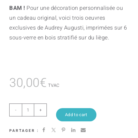
BAM !
Pour une décoration personnalisée ou
un cadeau original, voici trois oeuvres
exclusives de Audrey Augusti, imprimées sur 6
sous-verre en bois stratifié sur du liège.
30,00
€
TVAC
Végétabilis
Add to cart
Spatium
PARTAGER :
quantity