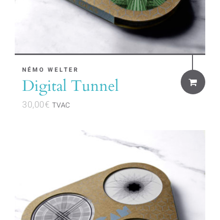
NÉMO WELTER
Digital Tunnel
30,00
€
TVAC