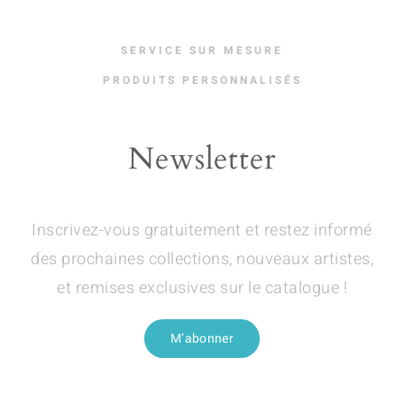
page
SERVICE SUR MESURE
PRODUITS PERSONNALISÉS
Newsletter
Inscrivez-vous gratuitement et restez informé
des prochaines collections, nouveaux artistes,
et remises exclusives sur le catalogue !
M’abonner