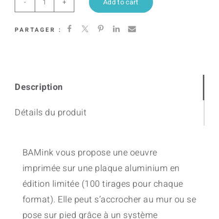
Add to cart
Van
Life
PARTAGER :
quantity
Description
Détails du produit
BAMink vous propose une oeuvre
imprimée sur une plaque aluminium en
édition limitée (100 tirages pour chaque
format). Elle peut s’accrocher au mur ou se
pose sur pied grâce à un système