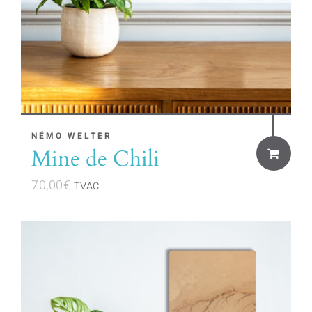
NÉMO WELTER
Mine de Chili
70,00
€
TVAC