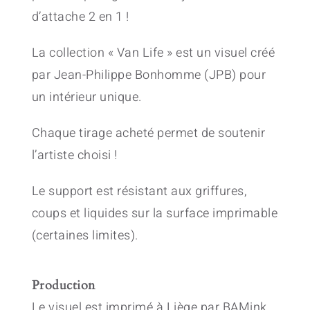
d’attache 2 en 1 !
La collection « Van Life » est un visuel créé
par Jean-Philippe Bonhomme (JPB) pour
un intérieur unique.
Chaque tirage acheté permet de soutenir
l’artiste choisi !
Le support est résistant aux griffures,
coups et liquides sur la surface imprimable
(certaines limites).
Production
Le visuel est imprimé à Liège par BAMink.