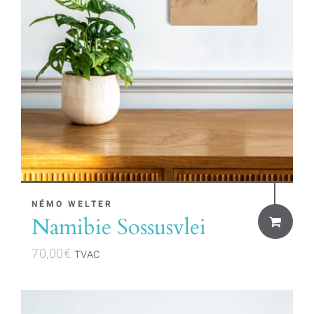
NÉMO WELTER
Namibie Sossusvlei
70,00
€
TVAC