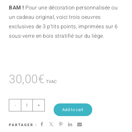
BAM !
Pour une décoration personnalisée ou
un cadeau original, voici trois oeuvres
exclusives de 3 p’tits points, imprimées sur 6
sous-verre en bois stratifié sur du liège.
30,00
€
TVAC
Pépites
Add to cart
Néons
PARTAGER :
quantity