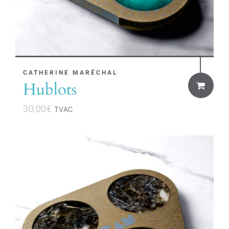
CATHERINE MARÉCHAL
Hublots
30,00
€
TVAC