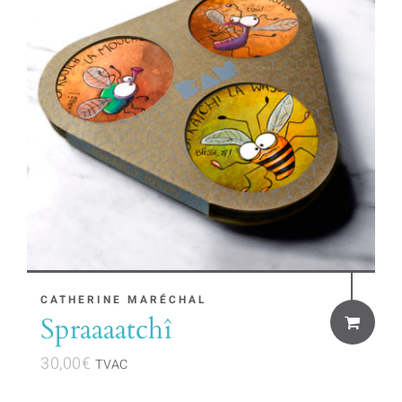
CATHERINE MARÉCHAL
Spraaaatchî
30,00
€
TVAC