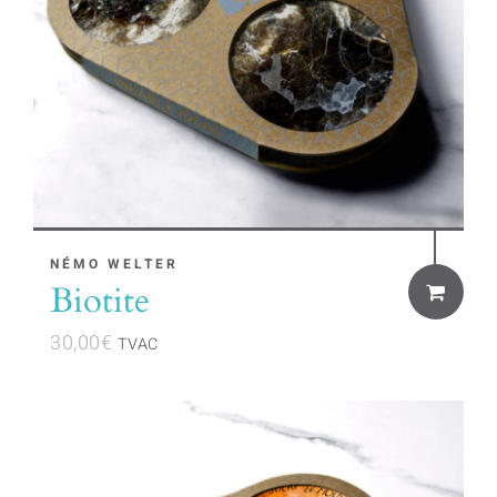
NÉMO WELTER
Biotite
30,00
€
TVAC