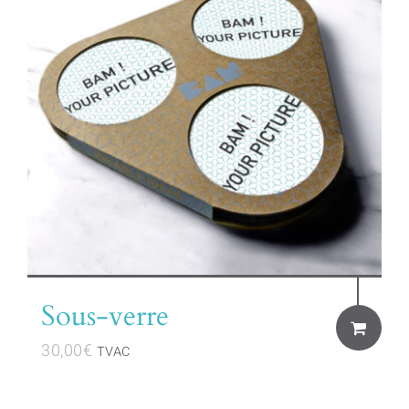
Sous-verre
30,00
€
TVAC