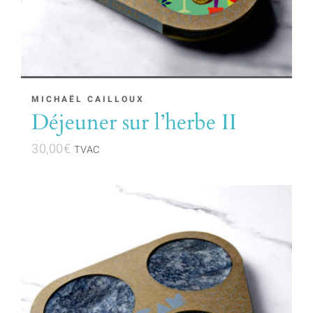
MICHAËL CAILLOUX
Déjeuner sur l’herbe II
30,00
€
TVAC