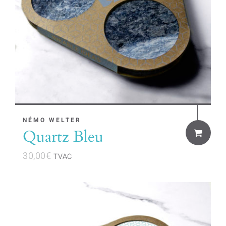
NÉMO WELTER
Quartz Bleu
30,00
€
TVAC