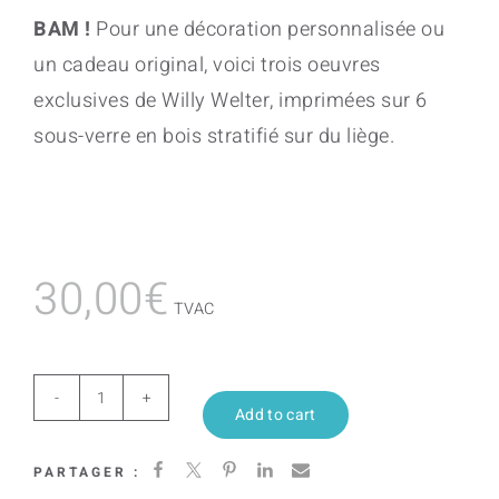
BAM !
Pour une décoration personnalisée ou
un cadeau original, voici trois oeuvres
exclusives de Willy Welter, imprimées sur 6
sous-verre en bois stratifié sur du liège.
30,00
€
TVAC
Olga
Add to cart
quantity
PARTAGER :