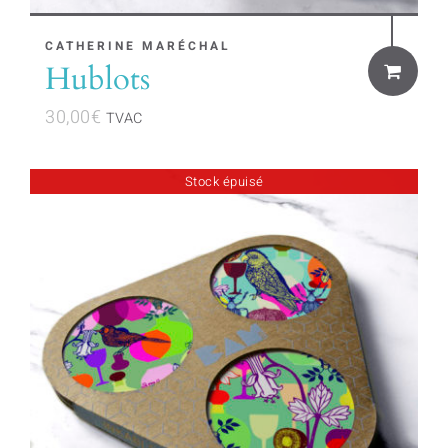
CATHERINE MARÉCHAL
Hublots
30,00
€
TVAC
Stock épuisé