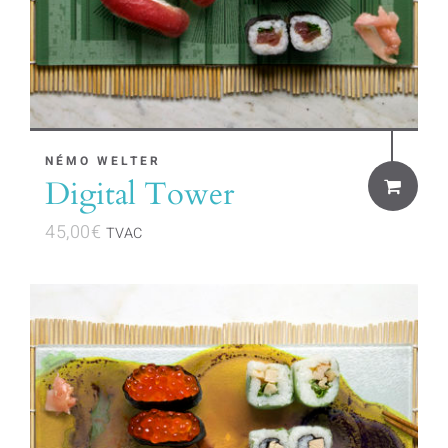
NÉMO WELTER
Digital Tower
45,00
€
TVAC