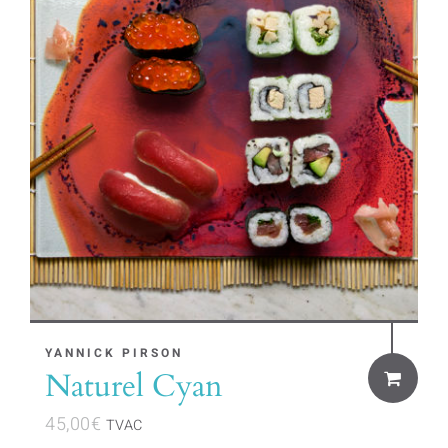
YANNICK PIRSON
Naturel Cyan
45,00
€
TVAC