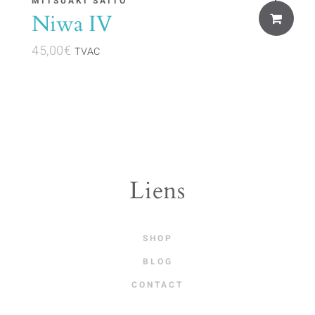
MITSUAKI SAITO
Niwa IV
45,00
€
TVAC
Liens
SHOP
BLOG
CONTACT