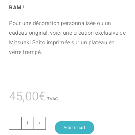
BAM
!
Pour une décoration personnalisée ou un
cadeau original, voici une création exclusive de
Mitsuaki Saito imprimée sur un plateau en
verre trempé.
45,00
€
TVAC
Niwa
Add to cart