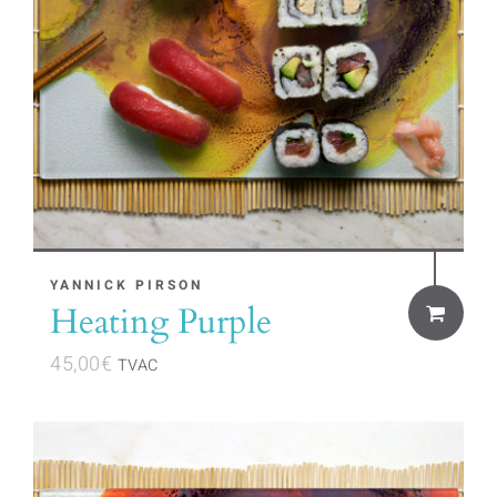
YANNICK PIRSON
Heating Purple
45,00
€
TVAC