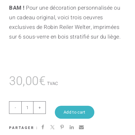
BAM !
Pour une décoration personnalisée ou
un cadeau original, voici trois oeuvres
exclusives de Robin Reiler Welter, imprimées
sur 6 sous-verre en bois stratifié sur du liège.
30,00
€
TVAC
Ley
Add to cart
Line
PARTAGER :
quantity