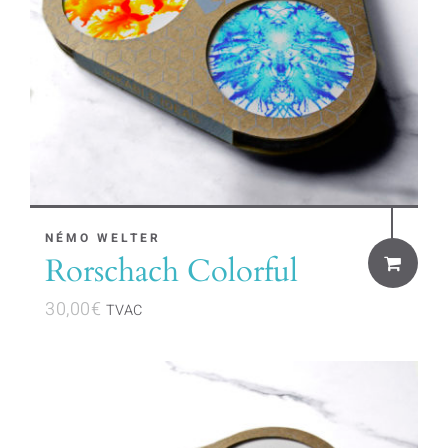
NÉMO WELTER
Rorschach Colorful
30,00
€
TVAC