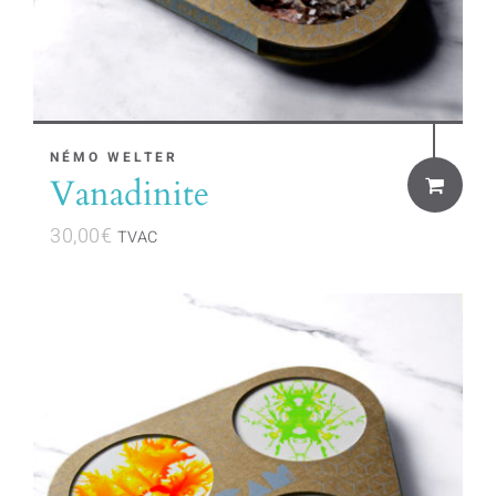
NÉMO WELTER
Vanadinite
30,00
€
TVAC