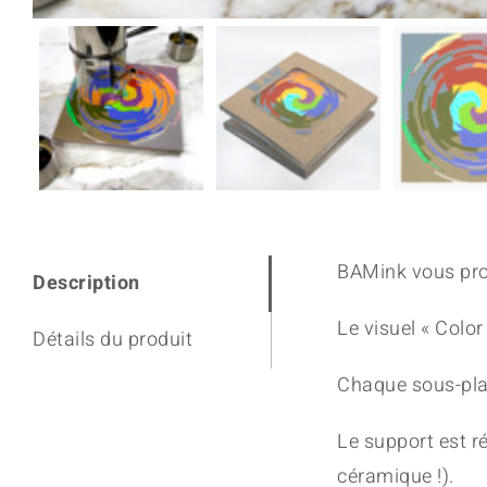
BAMink vous prop
Description
Le visuel « Colo
Détails du produit
Chaque sous-plat
Le support est ré
céramique !).