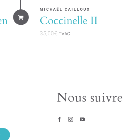
MICHAËL CAILLOUX
en
Coccinelle II
35,00
€
TVAC
Nous suivre
r