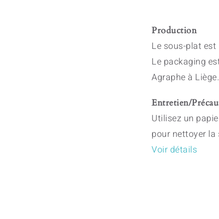
Production
Le sous-plat est
Le packaging est
Agraphe à Liège.
Entretien/Précau
Utilisez un papi
pour nettoyer la
Voir détails