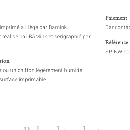
Paiement
 imprimé à Liège par Bamink.
Bancontac
 réalisé par BAMink et sérigraphié par
Référence
SP-NW-col
tion
er ou un chiffon légèrement humide
 surface imprimable.