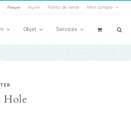
Points de vente
Mon compte
Français
English
on
Objet
Services
LTER
 Hole