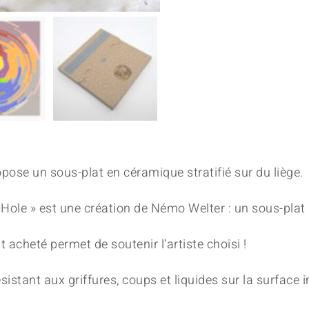
ose un sous-plat en céramique stratifié sur du liège.
r Hole » est une création de Némo Welter : un sous-pla
 acheté permet de soutenir l’artiste choisi !
sistant aux griffures, coups et liquides sur la surface i