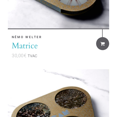
NÉMO WELTER
Matrice
30,00
€
TVAC