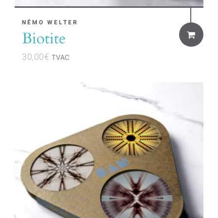
NÉMO WELTER
Biotite
30,00
€
TVAC