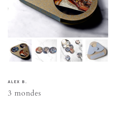
ALEX B.
3 mondes