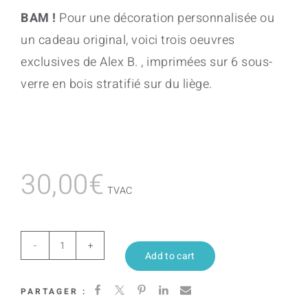
BAM !
Pour une décoration personnalisée ou
un cadeau original, voici trois oeuvres
exclusives de Alex B. , imprimées sur 6 sous-
verre en bois stratifié sur du liège.
30,00
€
TVAC
3
Add to cart
mondes
PARTAGER :
quantity