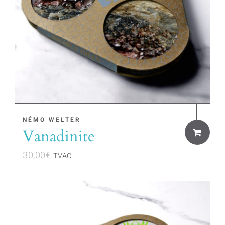
NÉMO WELTER
Vanadinite
30,00
€
TVAC