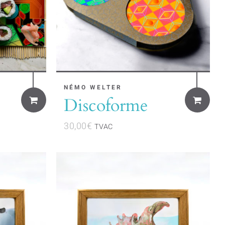
NÉMO WELTER
Discoforme
30,00
€
TVAC