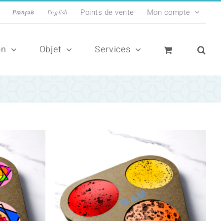
Points de vente
Mon compte
Français
English
on
Objet
Services