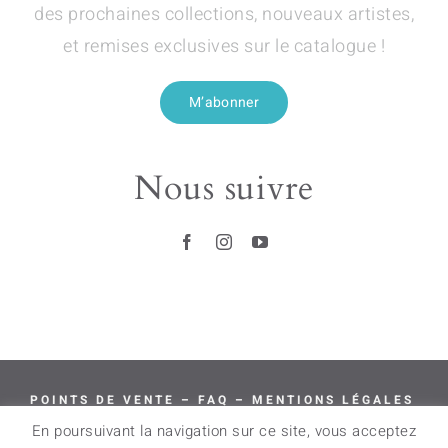
des prochaines collections, nouveaux artistes,
et remises exclusives sur le catalogue !
M’abonner
Nous suivre
POINTS DE VENTE
–
FAQ
–
MENTIONS LÉGALES
–
CGV
–
LIVRAISON & RETOURS
En poursuivant la navigation sur ce site, vous acceptez