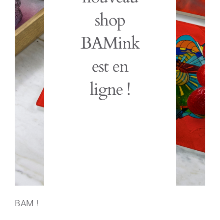
shop
BAMink
est en
ligne !
BAM !