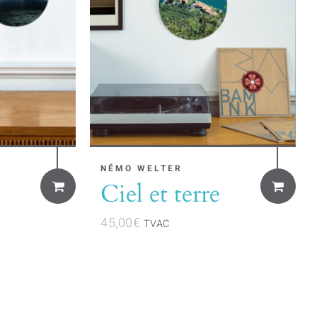
NÉMO WELTER
Ciel et terre
45,00
€
TVAC