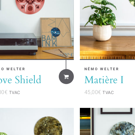
MO WELTER
NÉMO WELTER
ve Shield
Matière I
00
€
45,00
€
TVAC
TVAC