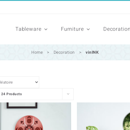
Tableware
Furniture
Decoratio
Home
>
Decoration
>
vinINK
w
24 Products