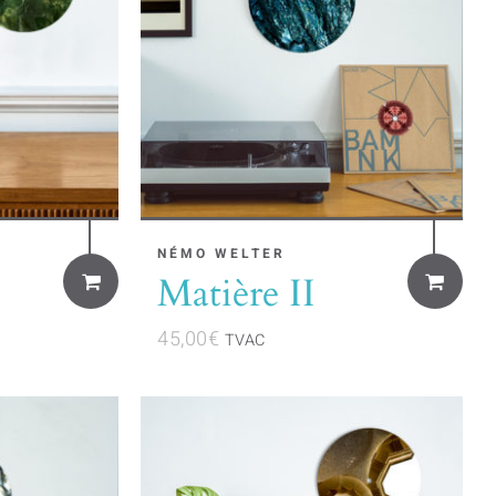
NÉMO WELTER
Matière II
45,00
€
TVAC