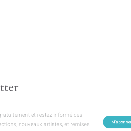
tter
gratuitement et restez informé des
M’abonne
ections, nouveaux artistes, et remises