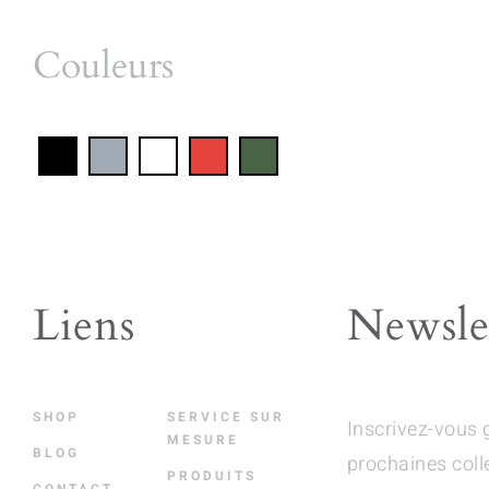
Couleurs
Liens
Newsle
SHOP
SERVICE SUR
Inscrivez-vous 
MESURE
BLOG
prochaines coll
PRODUITS