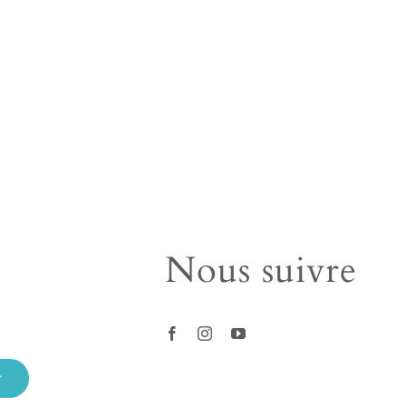
Nous suivre
r