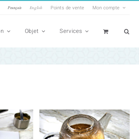
Points de vente
Mon compte
Français
English
on
Objet
Services