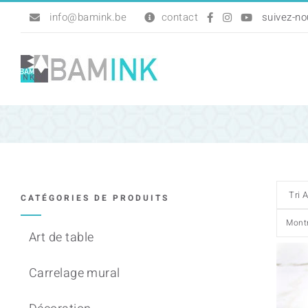
Passer
info@bamink.be
contact
au
contenu
CATÉGORIES DE PRODUITS
Mont
Art de table
Carrelage mural