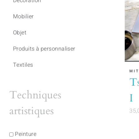
Décoration
Mobilier
Objet
Produits à personnaliser
Textiles
MIT
T
Techniques
I
artistiques
35,
Peinture