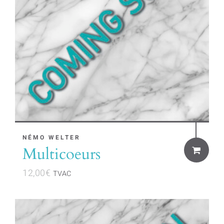
NÉMO WELTER
Multicoeurs
12,00
€
TVAC