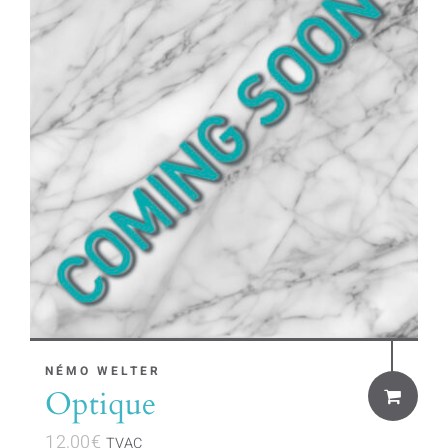
NÉMO WELTER
Optique
12,00
€
TVAC