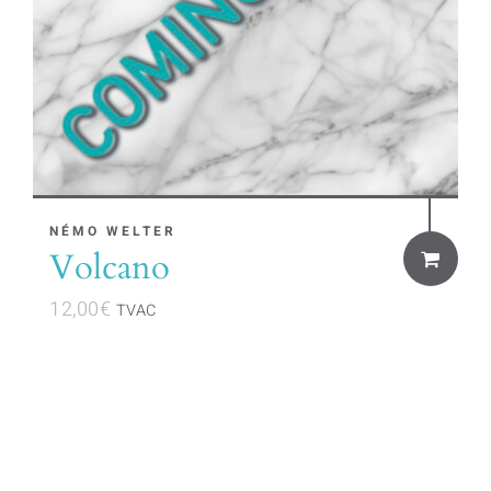
NÉMO WELTER
Volcano
12,00
€
TVAC