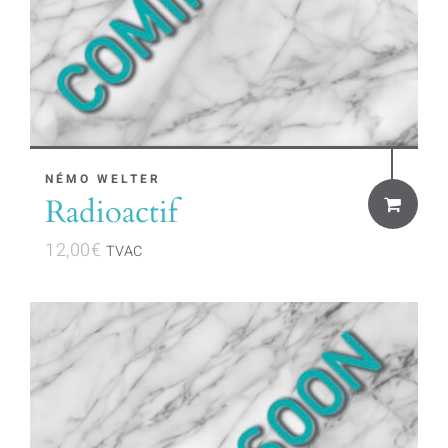
NÉMO WELTER
Radioactif
12,00
€
TVAC