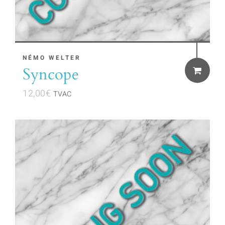
NÉMO WELTER
Syncope
12,00
€
TVAC