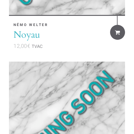
NÉMO WELTER
Noyau
12,00
€
TVAC