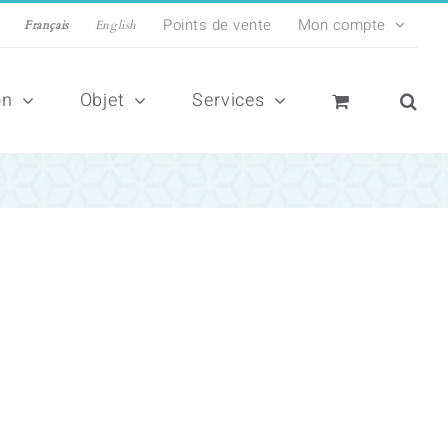
Points de vente
Mon compte
Français
English
on
Objet
Services