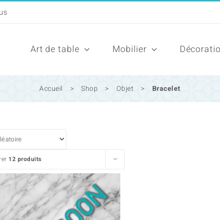
Art de table
Mobilier
Décorati
Accueil
>
Shop
>
Objet
>
Bracelet
rer
12 produits