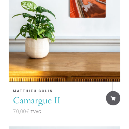
MATTHIEU COLIN
Camargue II
70,00
€
TVAC