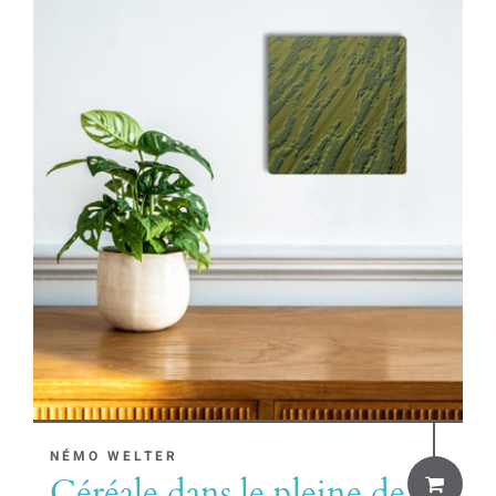
NÉMO WELTER
Céréale dans le pleine de