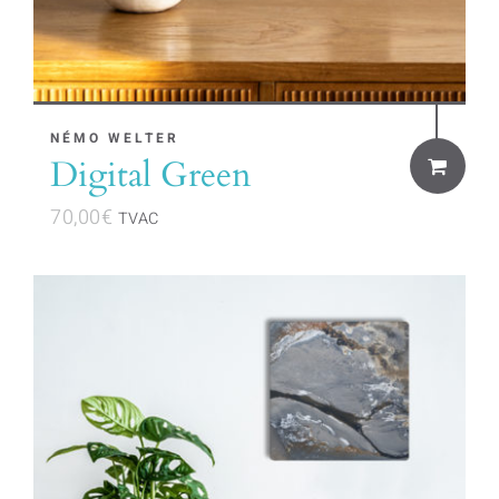
NÉMO WELTER
Digital Green
70,00
€
TVAC