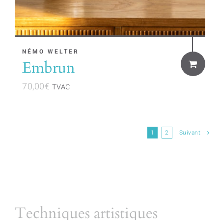
NÉMO WELTER
Embrun
70,00
€
TVAC
1
2
Suivant
Techniques artistiques