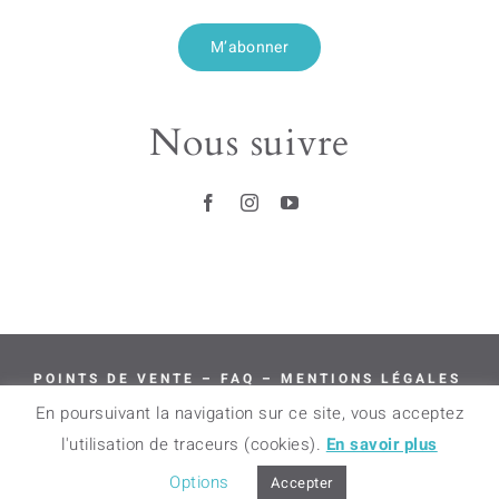
M’abonner
Nous suivre
POINTS DE VENTE
–
FAQ
–
MENTIONS LÉGALES
–
CGV
–
LIVRAISON & RETOURS
En poursuivant la navigation sur ce site, vous acceptez
l'utilisation de traceurs (cookies).
En savoir plus
© 2018 – 2024 BAMINK – TOUS DROITS
RÉSERVÉS
Options
Accepter