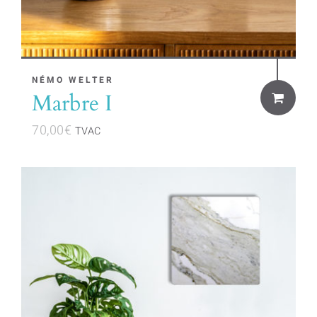
NÉMO WELTER
Marbre I
70,00
€
TVAC