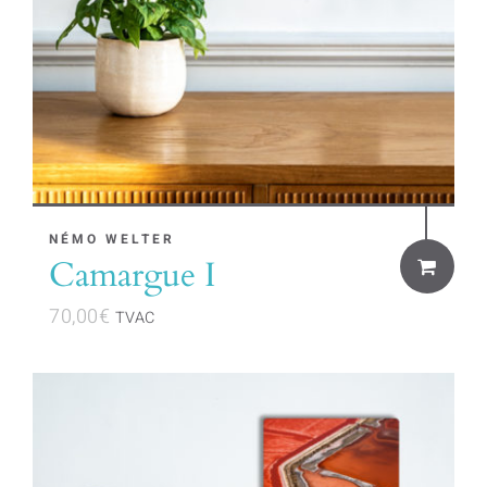
NÉMO WELTER
Camargue I
70,00
€
TVAC