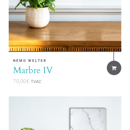
NÉMO WELTER
Marbre IV
70,00
€
TVAC