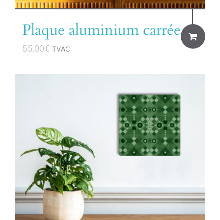
Plaque aluminium carrée
55,00
€
TVAC