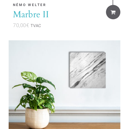
NÉMO WELTER
Marbre II
70,00
€
TVAC