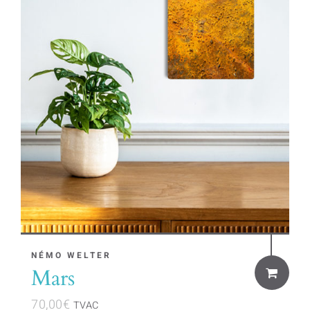
NÉMO WELTER
Mars
70,00
€
TVAC