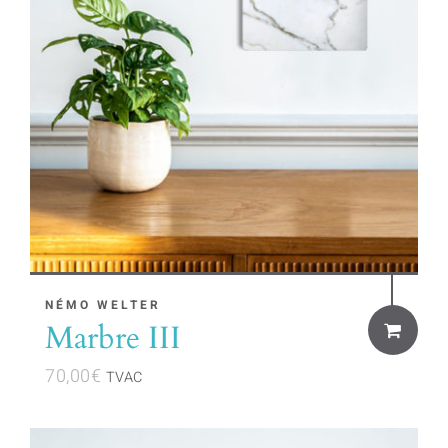
NÉMO WELTER
Marbre III
70,00
€
TVAC