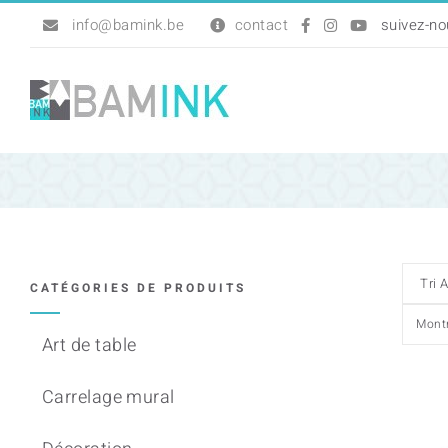
Passer
info@bamink.be
contact
au
contenu
CATÉGORIES DE PRODUITS
Mont
Art de table
Carrelage mural