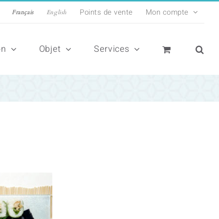
Points de vente
Mon compte
Français
English
on
Objet
Services