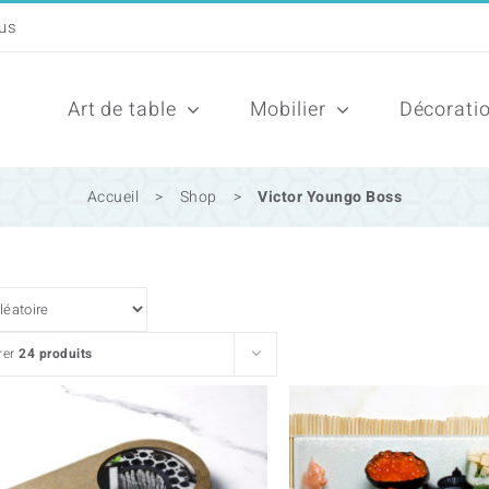
Art de table
Mobilier
Décorati
Accueil
>
Shop
>
Victor Youngo Boss
rer
24 produits