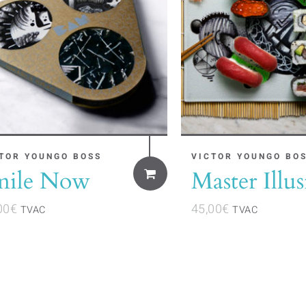
TOR YOUNGO BOSS
VICTOR YOUNGO BO
mile Now
Master Illu
00
€
45,00
€
TVAC
TVAC