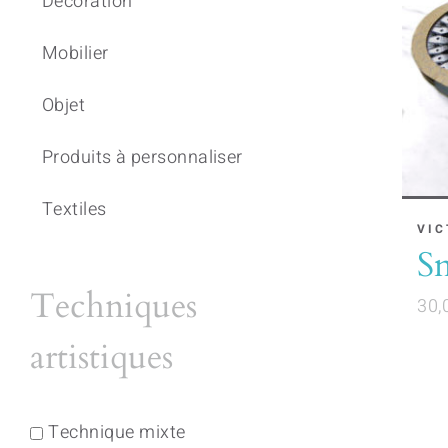
Décoration
Mobilier
Objet
Produits à personnaliser
Textiles
VIC
S
Techniques
30,
artistiques
Technique mixte