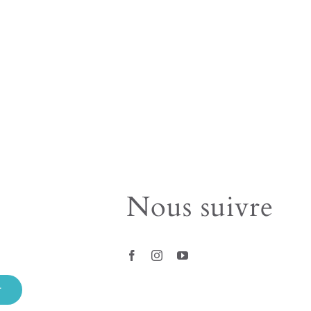
Nous suivre
r