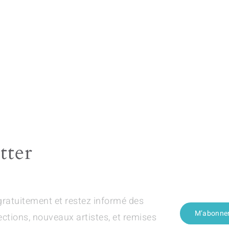
tter
gratuitement et restez informé des
M’abonne
ections, nouveaux artistes, et remises