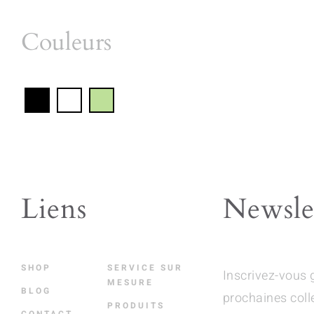
Couleurs
Liens
Newsle
SHOP
SERVICE SUR
Inscrivez-vous 
MESURE
BLOG
prochaines coll
PRODUITS