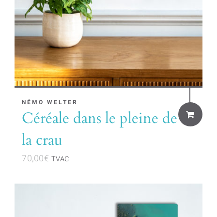
NÉMO WELTER
Céréale dans le pleine de
la crau
70,00
€
TVAC