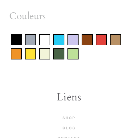
Couleurs
Liens
SHOP
BLOG