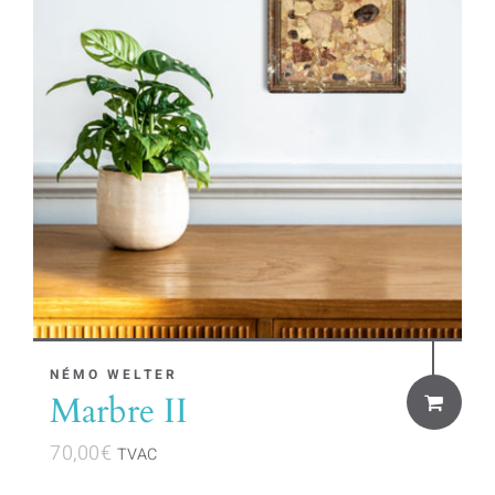
NÉMO WELTER
Marbre II
70,00
€
TVAC