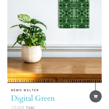
NÉMO WELTER
Digital Green
70,00
€
TVAC