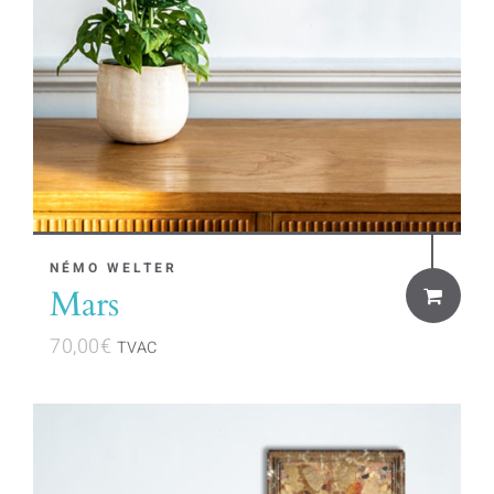
NÉMO WELTER
Mars
70,00
€
TVAC