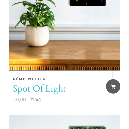
NÉMO WELTER
Spot Of Light
70,00
€
TVAC