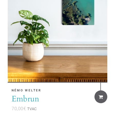
NÉMO WELTER
Embrun
70,00
€
TVAC