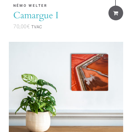
NÉMO WELTER
Camargue I
70,00
€
TVAC