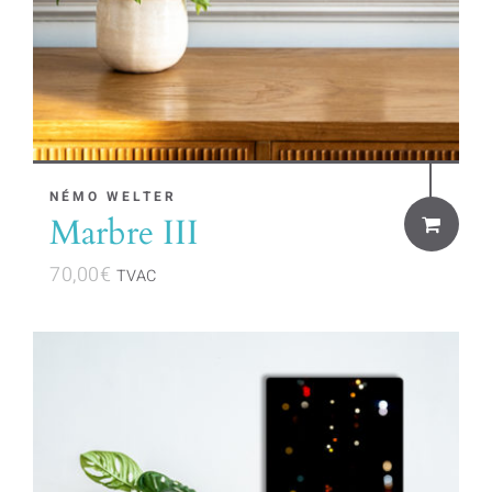
NÉMO WELTER
Marbre III
70,00
€
TVAC