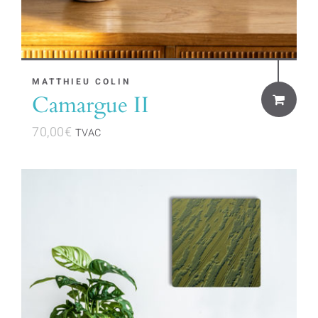
MATTHIEU COLIN
Camargue II
70,00
€
TVAC