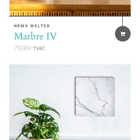
NÉMO WELTER
Marbre IV
70,00
€
TVAC