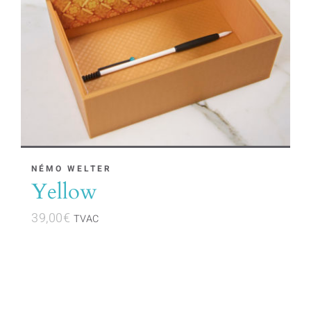
NÉMO WELTER
Yellow
39,00
€
TVAC