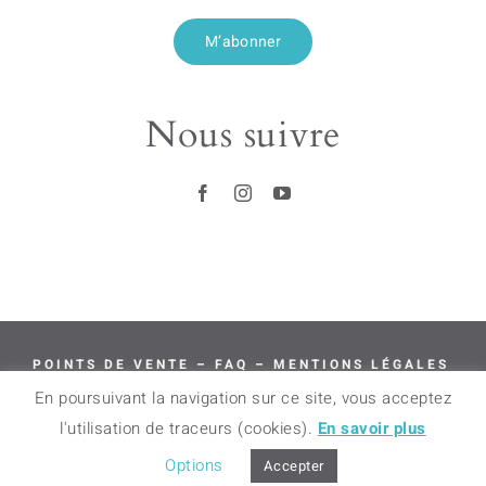
M’abonner
Nous suivre
POINTS DE VENTE
–
FAQ
–
MENTIONS LÉGALES
–
CGV
–
LIVRAISON & RETOURS
En poursuivant la navigation sur ce site, vous acceptez
l'utilisation de traceurs (cookies).
En savoir plus
© 2018 – 2024 BAMINK – TOUS DROITS
RÉSERVÉS
Options
Accepter